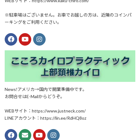
WEBサイト：https://www.kaku-chiro.com/
※駐車場はございません。お車でお越しの方は、近隣のコインパ
ーキングをご利用ください。
News!アメリカ→国内で開業準備中です。
お問合せはE-Mailからどうぞ。
WEBサイト：https://www.justneck.com/
LINEアカウント：https://lin.ee/RdHQ8oz