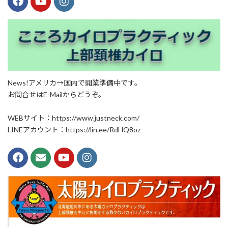
News!アメリカ→国内で開業準備中です。
お問合せはE-Mailからどうぞ。
WEBサイト：https://www.justneck.com/
LINEアカウント：https://lin.ee/RdHQ8oz