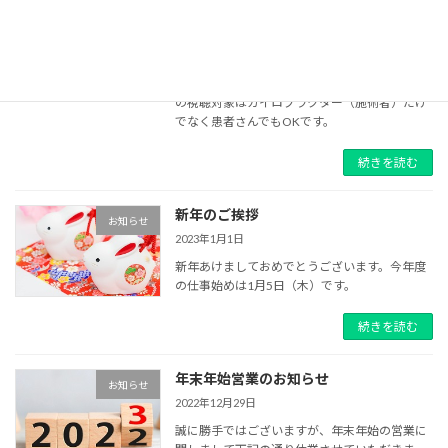
来る2023年2月16日(木)の13：00~14：00、私
がスピーカ―としてカイロプラクティック・ク
ラブ主催で行われる『カイロプラクティック
オンライン臨床報告会』に参加します。報告会
の視聴対象はカイロプラクター（施術者）だけ
でなく患者さんでもOKです。
続きを読む
新年のご挨拶
お知らせ
2023年1月1日
新年あけましておめでとうございます。今年度
の仕事始めは1月5日（木）です。
続きを読む
年末年始営業のお知らせ
お知らせ
2022年12月29日
誠に勝手ではございますが、年末年始の営業に