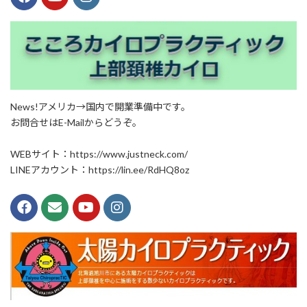
News!アメリカ→国内で開業準備中です。
お問合せはE-Mailからどうぞ。
WEBサイト：https://www.justneck.com/
LINEアカウント：https://lin.ee/RdHQ8oz